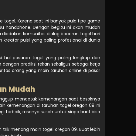
 togel. Karena saat ini banyak pula tipe game
 atau handphone. Dengan begitu ini akan mudah
 diadakan komunitas dialog bocoran togel hari
kreator puisi yang paling profesional di dunia
i hal pasaran togel yang paling lengkap dan
n dengan prediksi rekan sekaligus sebagai kerja
oritas orang yang main taruhan online di pasar
gan Mudah
k sanggup mencetak kemenangan saat besoknya
ih kemenangan di taruhan togel oregon 09 ini
i terbaik, rasanya susah untuk siapa buat bisa
 trik menang main togel oregon 09. Buat lebih
ne, ialah: