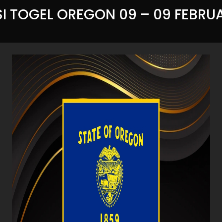
SI TOGEL OREGON 09 – 09 FEBRUA