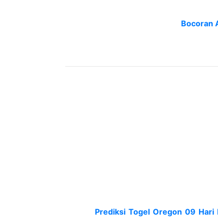
Komunitas prediksi togel ini betul-betul 
menebak angka ini tentu saja juga popul
Kesempatan kali ini kita memberi
Bocoran A
Pr
Bocora
Ketika ini
Prediksi Togel Oregon 09 Hari I