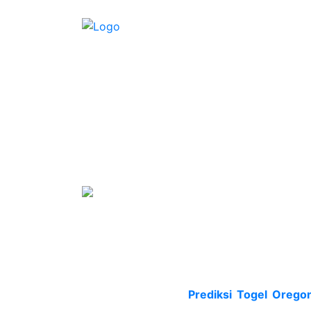
PREDIKS
Prediksi Togel
Selamat datang di
Prediksi Togel Orego