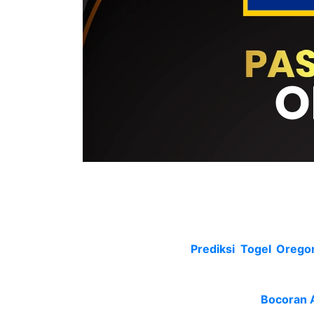
Prediksi Togel
Selamat datang di
Prediksi Togel Orego
Komunitas prediksi togel ini betul-betul 
menebak angka ini tentu saja juga popul
Kesempatan kali ini kita memberi
Bocoran A