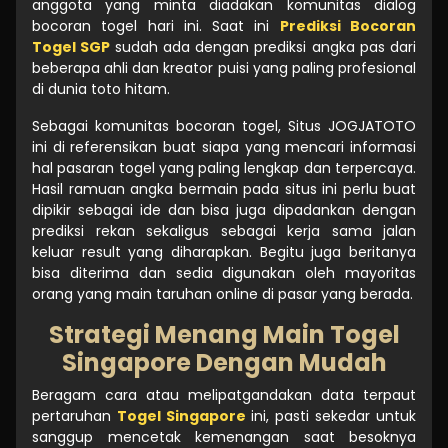
anggota yang minta diadakan komunitas dialog
bocoran togel hari ini. Saat ini
Prediksi Bocoran
Togel SGP
sudah ada dengan prediksi angka pas dari
beberapa ahli dan kreator puisi yang paling profesional
di dunia toto hitam.
Sebagai komunitas bocoran togel, Situs JOGJATOTO
ini di referensikan buat siapa yang mencari informasi
hal pasaran togel yang paling lengkap dan terpercaya.
Hasil ramuan angka bermain pada situs ini perlu buat
dipikir sebagai ide dan bisa juga dipadankan dengan
prediksi rekan sekaligus sebagai kerja sama jalan
keluar result yang diharapkan. Begitu juga beritanya
bisa diterima dan sedia digunakan oleh mayoritas
orang yang main taruhan online di pasar yang berada.
Strategi Menang Main Togel
Singapore Dengan Mudah
Beragam cara atau melipatgandakan data terpaut
pertaruhan
Togel Singapore
ini, pasti sekedar untuk
sanggup mencetak kemenangan saat besoknya