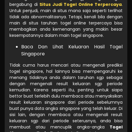
bergabung di
Situs Judi Togel Online Terpercaya
.
Untuk penjudi, main di situs mana saja seperti terlihat
tidak ada abnormalitasnya. Tetapi, kenali bila dengan
main di situs taruhan togel online terpercaya bisa
membagikan anda kemenangan yang makin besar
kesempatannya dalam main togel singapore.
Baca Dan Lihat Keluaran Hasil Togel
Singapore
Tidak cuma harus mencari atau mengenali prediksi
togel singapore, hal lainnya bisa mempengaruhi ke
menang tidaknya anda dalam taruhan sgp sebagai
dengan mengenali result keluaran sgp periode
kemudian. Karena seperti itu, penting untuk siapa
bettor buat terlebih dulu membaca atau menyaksikan
result keluaran singapore dari periode sebelumnya
buat punya data angka singapore yang telah keluar. Di
sisi lain, dengan membaca atau mengenali result
keluaran sgp dari periode seterusnya, anda bisa
membuat atau mencuplik angka-angka
Togel