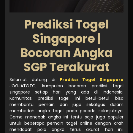
Prediksi Togel
Singapore |
Bocoran Angka
SGP Terakurat
Selamat datang di
Prediksi Togel Singapore
JOGJATOTO, kumpulan bocoran prediksi togel
singapore setiap hari yang ada di Indonesia.
Komunitas prediksi togel ini betul-betul bisa
membantu pemain dan juga sekaligus dalam
membedah angka togel pada periode selanjutnya.
Game menebak angka ini tentu saja juga populer
untuk beberapa pemain togel online dengan arah
mendapat pola angka terus akurat hari ini.