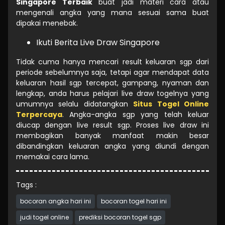
Singapore Terbaik
buat jadi materi cara atau
mengenali angka yang mana sesuai sama buat
dipakai menebak.
Ikuti Berita Live Draw Singapore
Tidak cuma hanya mencari result keluaran sgp dari
periode sebelumnya saja, tetapi agar mendapat data
keluaran hasil sgp tercepat, gampang, nyaman dan
lengkap, anda harus pelajari live draw togelnya yang
umumnya selalu didatangkan
Situs Togel Online
Terpercaya
. Angka-angka sgp yang telah keluar
diucap dengan live result sgp. Proses live draw ini
membagikan banyak manfaat makin besar
dibandingkan keluaran angka yang diundi dengan
memakai cara lama.
Tags :
bocoran angka hari ini
bocoran togel hari ini
judi togel online
prediksi bocoran togel sgp