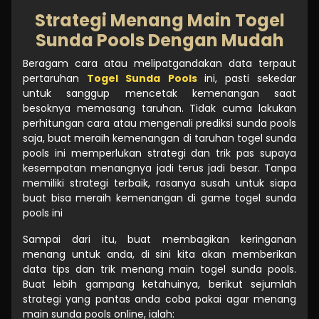
Strategi Menang Main Togel
Sunda Pools Dengan Mudah
Beragam cara atau melipatgandakan data terpaut
pertaruhan
Togel Sunda Pools
ini, pasti sekedar
untuk sanggup mencetak kemenangan saat
besoknya memasang taruhan. Tidak cuma lakukan
perhitungan cara atau mengenali prediksi sunda pools
saja, buat meraih kemenangan di taruhan togel sunda
pools ini memperlukan strategi dan trik pas supaya
kesempatan menangnya jadi terus jadi besar. Tanpa
memiliki strategi terbaik, rasanya susah untuk siapa
buat bisa meraih kemenangan di game togel sunda
pools ini
Sampai dari itu, buat membagikan keringanan
menang untuk anda, di sini kita akan memberikan
data tips dan trik menang main togel sunda pools.
Buat lebih gampang ketahuinya, berikut sejumlah
strategi yang pantas anda coba pakai agar menang
main sunda pools online, ialah: