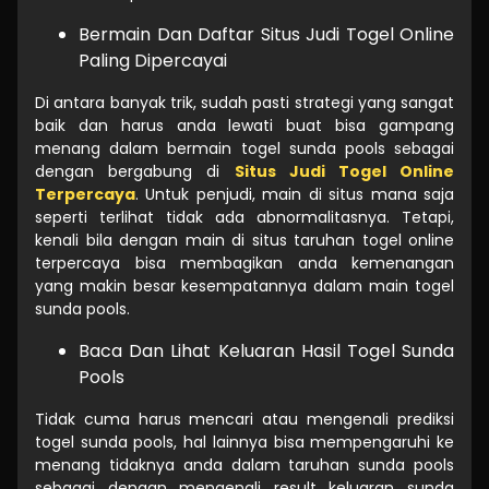
Bermain Dan Daftar Situs Judi Togel Online
Paling Dipercayai
Di antara banyak trik, sudah pasti strategi yang sangat
baik dan harus anda lewati buat bisa gampang
menang dalam bermain togel sunda pools sebagai
dengan bergabung di
Situs Judi Togel Online
Terpercaya
. Untuk penjudi, main di situs mana saja
seperti terlihat tidak ada abnormalitasnya. Tetapi,
kenali bila dengan main di situs taruhan togel online
terpercaya bisa membagikan anda kemenangan
yang makin besar kesempatannya dalam main togel
sunda pools.
Baca Dan Lihat Keluaran Hasil Togel Sunda
Pools
Tidak cuma harus mencari atau mengenali prediksi
togel sunda pools, hal lainnya bisa mempengaruhi ke
menang tidaknya anda dalam taruhan sunda pools
sebagai dengan mengenali result keluaran sunda