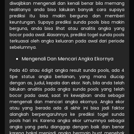
diwajibkan mengenali dan kenali benar bila memang
realitanya anda bisa lakukan banyak cara supaya
prediksi itu bisa makin berguna dan memberi
keuntungan. Supaya prediksi sunda pools bisa makin
berguna, anda bisa lihat atau analitis angka yang
bocor pada awal. Alasannya, prediksi togel sunda pools
terkuasai oleh angka keluaran pada awal dari periode
sebelumnya.
Mengenali Dan Mencari Angka Ekornya
Pada 4D atau 4digit angka result sunda pools, ada 4
tipe status angka berlainan, yang mana diucap
dengan as, judul, kepala dan ekor. Nah, bila anda telah
lakukan analitis pada angka sunda pools yang telah
bocor pada awal, saat ini kewajiban anda sebagai
mengenali dan mencari angka ekornya. Angka ekor
atau yang berada ada di akhir ini bisa jadi faktor
alangkah berpengaruhnya ke prediksi togel sunda
pools hari ini. Karena angka ekor umumnya sebagai
angka yang perlu dianggap dengan baik dan benar
karena bakal menjadi angka bermain buat menebak