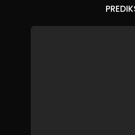
PREDIK