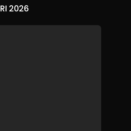
RI 2026