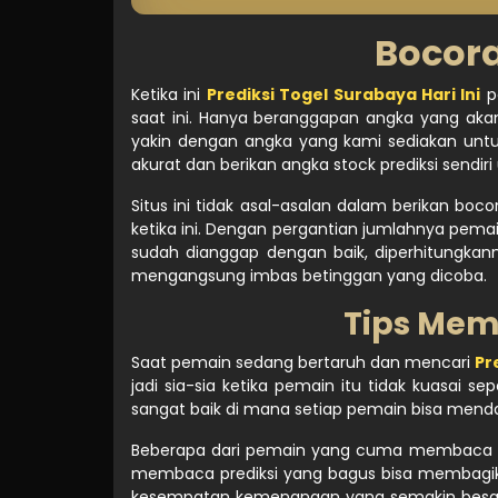
Bocora
Ketika ini
Prediksi Togel Surabaya Hari Ini
pe
saat ini. Hanya beranggapan angka yang akan 
yakin dengan angka yang kami sediakan unt
akurat dan berikan angka stock prediksi sendiri
Situs ini tidak asal-asalan dalam berikan bo
ketika ini. Dengan pergantian jumlahnya pema
sudah dianggap dengan baik, diperhitungkan
mengangsung imbas betinggan yang dicoba.
Tips Mem
Saat pemain sedang bertaruh dan mencari
Pr
jadi sia-sia ketika pemain itu tidak kuasai 
sangat baik di mana setiap pemain bisa me
Beberapa dari pemain yang cuma membaca atau
membaca prediksi yang bagus bisa membagik
kesempatan kemenangan yang semakin besar. D