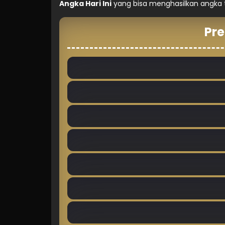
Angka Hari Ini
yang bisa menghasilkan angka te
Pre