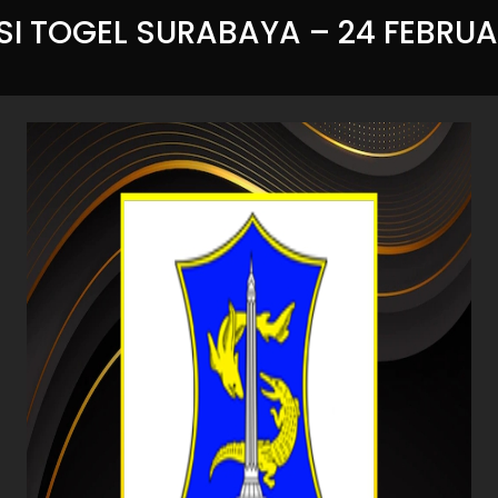
SI TOGEL SURABAYA – 24 FEBRUA