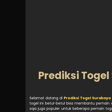
Prediksi Toge
Selamat datang di
Prediksi Togel Surabaya
togel ini betul-betul bisa membantu pemain
saja juga populer untuk beberapa pemain toge