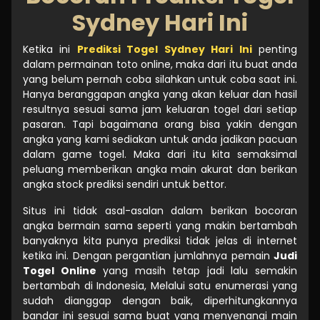
Sydney Hari Ini
Ketika ini
Prediksi Togel Sydney Hari Ini
penting
dalam permainan toto online, maka dari itu buat anda
yang belum pernah coba silahkan untuk coba saat ini.
Hanya beranggapan angka yang akan keluar dan hasil
resultnya sesuai sama jam keluaran togel dari setiap
pasaran. Tapi bagaimana orang bisa yakin dengan
angka yang kami sediakan untuk anda jadikan pacuan
dalam game togel. Maka dari itu kita semaksimal
peluang memberikan angka main akurat dan berikan
angka stock prediksi sendiri untuk bettor.
Situs ini tidak asal-asalan dalam berikan bocoran
angka bermain sama seperti yang makin bertambah
banyaknya kita punya prediksi tidak jelas di internet
ketika ini. Dengan pergantian jumlahnya pemain
Judi
Togel Online
yang masih tetap jadi lalu semakin
bertambah di Indonesia, Melalui satu enumerasi yang
sudah dianggap dengan baik, diperhitungkannya
bandar ini sesuai sama buat yang menyenangi main