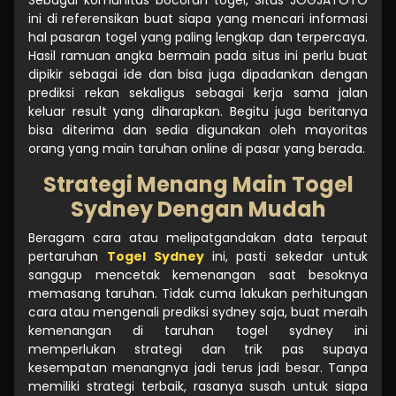
ini di referensikan buat siapa yang mencari informasi
hal pasaran togel yang paling lengkap dan terpercaya.
Hasil ramuan angka bermain pada situs ini perlu buat
dipikir sebagai ide dan bisa juga dipadankan dengan
prediksi rekan sekaligus sebagai kerja sama jalan
keluar result yang diharapkan. Begitu juga beritanya
bisa diterima dan sedia digunakan oleh mayoritas
orang yang main taruhan online di pasar yang berada.
Strategi Menang Main Togel
Sydney Dengan Mudah
Beragam cara atau melipatgandakan data terpaut
pertaruhan
Togel Sydney
ini, pasti sekedar untuk
sanggup mencetak kemenangan saat besoknya
memasang taruhan. Tidak cuma lakukan perhitungan
cara atau mengenali prediksi sydney saja, buat meraih
kemenangan di taruhan togel sydney ini
memperlukan strategi dan trik pas supaya
kesempatan menangnya jadi terus jadi besar. Tanpa
memiliki strategi terbaik, rasanya susah untuk siapa