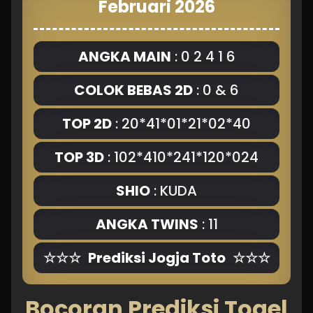
Februari 2026
ANGKA MAIN
:
0 2 4 1 6
COLOK BEBAS 2D
:
0 & 6
TOP 2D
:
20*41*01*21*02*40
TOP 3D
:
102*410*241*120*024
SHIO
:
KUDA
ANGKA TWINS
:
11
☆☆☆
Prediksi Jogja Toto
☆☆☆
Bocoran Prediksi Togel