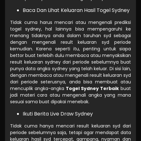
Baca Dan Lihat Keluaran Hasil Togel Sydney
Tidak cuma harus mencari atau mengenali prediksi
togel sydney, hal lainnya bisa mempengaruhi ke
menang tidaknya anda dalam taruhan syd sebagai
dengan mengenali result keluaran syd periode
kemudian. Karena seperti itu, penting untuk siapa
bettor buat terlebih dulu membaca atau menyaksikan
result keluaran sydney dari periode sebelumnya buat
punya data angka sydney yang telah keluar. Di sisi lain,
dengan membaca atau mengenali result keluaran syd
dari periode seterusnya, anda bisa membuat atau
mencuplik angka-angka
Togel Sydney Terbaik
buat
jadi materi cara atau mengenali angka yang mana
sesuai sama buat dipakai menebak.
Ikuti Berita Live Draw Sydney
Tidak cuma hanya mencari result keluaran syd dari
periode sebelumnya saja, tetapi agar mendapat data
keluaran hasil syd tercepat, gampang, nyaman dan