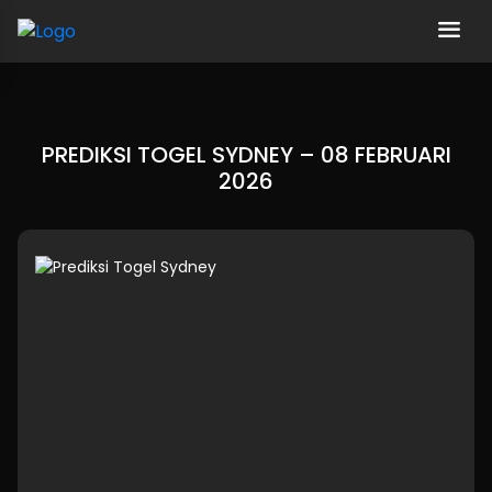
PREDIKSI TOGEL SYDNEY – 08 FEBRUARI
2026