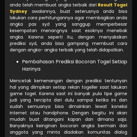
anda telah membuat angka terbaik dari
Result Togel
Sydney
awalannya, buat seterusnya anda bisa
lakukan cara perhitungannya agar membagikan anda
angka pas syd yang sanggup memperbesar
kesempatan menangnya saat esoknya menebak
angka. Karena seperti itu, dengan menyaksikan
prediksi syd, anda bisa gampang membuat cara
dengan angka- angka terbaik yang telah didapatkan.
Pembahasan Prediksi Bocoran Togel Setiap
Harinya
Mencetak kemenangan dengan prediksi tentunyan
hal yang diimpikan setiap rekan togeller saat lakukan
game togel. Karena saat ini banyak pula tipe game
judi yang tercipta dari dulu sampai ketika ini dan
sudah semuanya bisa dimainkan lewat koneksi
internet atau handphone. Dengan begitu ini akan
mudah buat ditangani kapan dan dimana saja.
Banyaknya keinginan bocoran angka bermain dari
anggota yang minta diadakan komunitas dialog