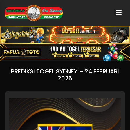
PREDIKSI TOGEL SYDNEY – 24 FEBRUARI
2026