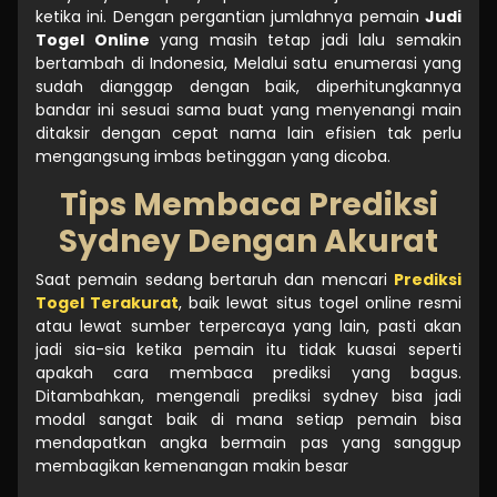
ketika ini. Dengan pergantian jumlahnya pemain
Judi
Togel Online
yang masih tetap jadi lalu semakin
bertambah di Indonesia, Melalui satu enumerasi yang
sudah dianggap dengan baik, diperhitungkannya
bandar ini sesuai sama buat yang menyenangi main
ditaksir dengan cepat nama lain efisien tak perlu
mengangsung imbas betinggan yang dicoba.
Tips Membaca Prediksi
Sydney Dengan Akurat
Saat pemain sedang bertaruh dan mencari
Prediksi
Togel Terakurat
, baik lewat situs togel online resmi
atau lewat sumber terpercaya yang lain, pasti akan
jadi sia-sia ketika pemain itu tidak kuasai seperti
apakah cara membaca prediksi yang bagus.
Ditambahkan, mengenali prediksi sydney bisa jadi
modal sangat baik di mana setiap pemain bisa
mendapatkan angka bermain pas yang sanggup
membagikan kemenangan makin besar