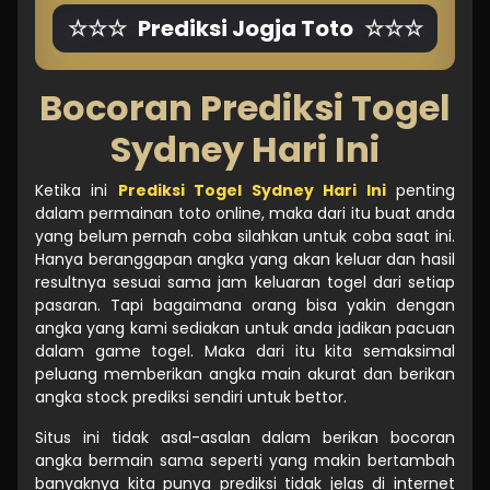
☆☆☆
Prediksi Jogja Toto
☆☆☆
Bocoran Prediksi Togel
Sydney Hari Ini
Ketika ini
Prediksi Togel Sydney Hari Ini
penting
dalam permainan toto online, maka dari itu buat anda
yang belum pernah coba silahkan untuk coba saat ini.
Hanya beranggapan angka yang akan keluar dan hasil
resultnya sesuai sama jam keluaran togel dari setiap
pasaran. Tapi bagaimana orang bisa yakin dengan
angka yang kami sediakan untuk anda jadikan pacuan
dalam game togel. Maka dari itu kita semaksimal
peluang memberikan angka main akurat dan berikan
angka stock prediksi sendiri untuk bettor.
Situs ini tidak asal-asalan dalam berikan bocoran
angka bermain sama seperti yang makin bertambah
banyaknya kita punya prediksi tidak jelas di internet