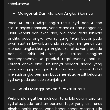
sebelumnya.
Mengenali Dan Mencari Angka Ekornya
Pada 4D atau 4digit angka result syd, ada 4 tipe
status angka berlainan, yang mana diucap dengan as,
judul, kepala dan ekor. Nah, bila anda telah lakukan
analitis pada angka sydney yang telah bocor pada
awal, saat ini kewajiban anda sebagai mengenali dan
mencari angka ekornya. Angka ekor atau yang berada
ada di akhir ini bisa jadi faktor alangkah
berpengaruhnya ke prediksi togel sydney hari ini.
Karena angka ekor umumnya sebagai angka yang
perlu dianggap dengan baik dan benar karena bakal
menjadi angka bermain buat menebak result keluaran
sydney pada periode selanjutnya
Selalu Menggunakan / Pakai Rumus
Perlu anda ingat kembali dan tahu bila dalam taruhan
syd atau pada taruhan pasaran togel yang lain, harus
dicoba perhitungan yang benar-benar matang. Bila