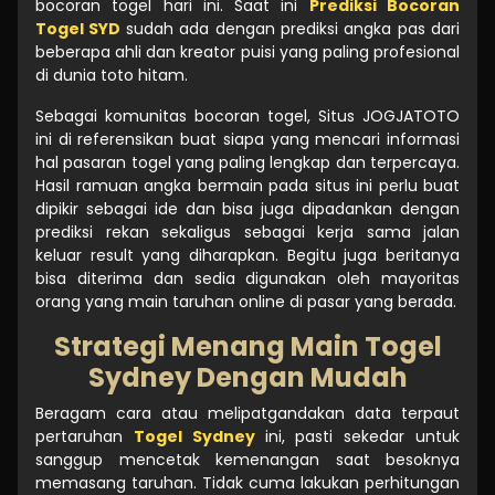
bocoran togel hari ini. Saat ini
Prediksi Bocoran
Togel SYD
sudah ada dengan prediksi angka pas dari
beberapa ahli dan kreator puisi yang paling profesional
di dunia toto hitam.
Sebagai komunitas bocoran togel, Situs JOGJATOTO
ini di referensikan buat siapa yang mencari informasi
hal pasaran togel yang paling lengkap dan terpercaya.
Hasil ramuan angka bermain pada situs ini perlu buat
dipikir sebagai ide dan bisa juga dipadankan dengan
prediksi rekan sekaligus sebagai kerja sama jalan
keluar result yang diharapkan. Begitu juga beritanya
bisa diterima dan sedia digunakan oleh mayoritas
orang yang main taruhan online di pasar yang berada.
Strategi Menang Main Togel
Sydney Dengan Mudah
Beragam cara atau melipatgandakan data terpaut
pertaruhan
Togel Sydney
ini, pasti sekedar untuk
sanggup mencetak kemenangan saat besoknya
memasang taruhan. Tidak cuma lakukan perhitungan