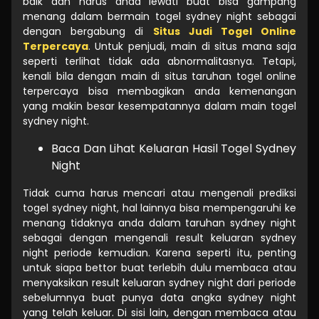
baik dan harus anda lewati buat bisa gampang
menang dalam bermain togel sydney night sebagai
dengan bergabung di
Situs Judi Togel Online
Terpercaya
. Untuk penjudi, main di situs mana saja
seperti terlihat tidak ada abnormalitasnya. Tetapi,
kenali bila dengan main di situs taruhan togel online
terpercaya bisa membagikan anda kemenangan
yang makin besar kesempatannya dalam main togel
sydney night.
Baca Dan Lihat Keluaran Hasil Togel Sydney
Night
Tidak cuma harus mencari atau mengenali prediksi
togel sydney night, hal lainnya bisa mempengaruhi ke
menang tidaknya anda dalam taruhan sydney night
sebagai dengan mengenali result keluaran sydney
night periode kemudian. Karena seperti itu, penting
untuk siapa bettor buat terlebih dulu membaca atau
menyaksikan result keluaran sydney night dari periode
sebelumnya buat punya data angka sydney night
yang telah keluar. Di sisi lain, dengan membaca atau