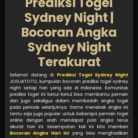
Prediksi Togel
Sydney Night |
Bocoran Angka
Sydney Night
Terakurat
Selamat datang di
Prediksi Togel Sydney Night
JOGJATOTO, kumpulan bocoran prediksi togel sydney
night setiap hari yang ada di Indonesia. Komunitas
prediksi togel ini betul-betul bisa membantu pemain
dan juga sekaligus dalam membedah angka togel
pada periode selanjutnya. Game menebak angka ini
tentu saja juga populer untuk beberapa pemain togel
online dengan arah mendapat pola angka terus
akurat hari ini. Kesempatan kali ini kita memberi
Bocoran Angka Hari Ini
yang bisa menghasilkan