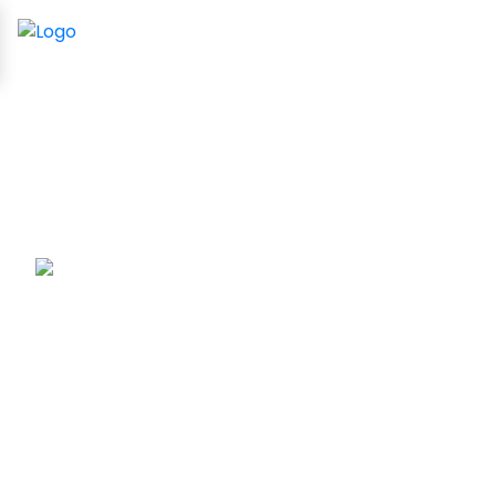
PREDIKSI TOGEL TOSHIMA POOLS – 01
FEBRUARI 2026