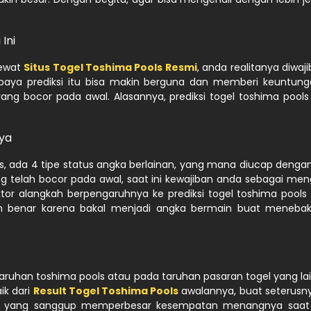
Ini
lewat
Situs Togel Toshima Pools Resmi
, anda realitanya diwa
upaya prediksi itu bisa makin berguna dan memberi keuntunga
 yang bocor pada awal. Alasannya, prediksi togel toshima pools
ya
, ada 4 tipe status angka berlainan, yang mana diucap dengan a
ng telah bocor pada awal, saat ini kewajiban anda sebagai me
faktor alangkah berpengaruhnya ke prediksi togel toshima pool
 benar karena bakal menjadi angka bermain buat menebak 
 taruhan toshima pools atau pada taruhan pasaran togel yang la
ik dari
Result Togel Toshima Pools
awalannya, buat seterusny
 yang sanggup memperbesar kesempatan menangnya saat es