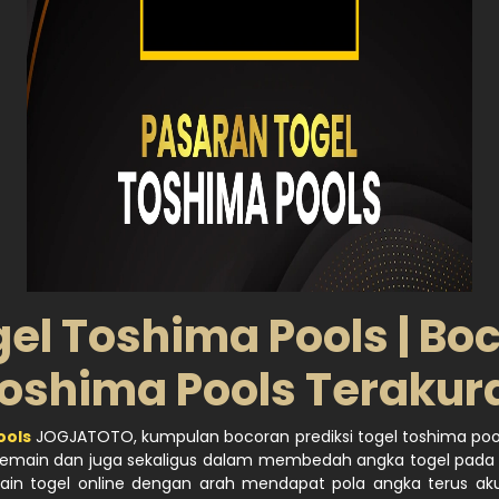
gel Toshima Pools | B
oshima Pools Terakur
ools
JOGJATOTO, kumpulan bocoran prediksi togel toshima pools
u pemain dan juga sekaligus dalam membedah angka togel pada
in togel online dengan arah mendapat pola angka terus akura