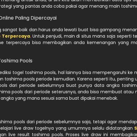
rategi yang pantas anda coba pakai agar menang main toshima p
Online Paling Dipercayai
yang sangat baik dan harus anda lewati buat bisa gampang men
ne Terpercaya
. Untuk penjudi, main di situs mana saja seperti t
online terpercaya bisa membagikan anda kemenangan yang m
 Toshima Pools
diksi togel toshima pools, hal lainnya bisa mempengaruhi k
n toshima pools periode kemudian. Karena seperti itu, penting
ols dari periode sebelumnya buat punya data angka toshima p
hima pools dari periode seterusnya, anda bisa membuat atau
i angka yang mana sesuai sama buat dipakai menebak.
hima pools dari periode sebelumnya saja, tetapi agar mendapa
lajari live draw togelnya yang umumnya selalu didatangkan
S
gan live result toshima pools. Proses live draw ini membagi