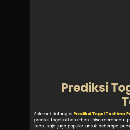
Prediksi To
T
Selamat datang di
Prediksi Togel Toshima P
prediksi togel ini betul-betul bisa membant
tentu saja juga populer untuk beberapa pema