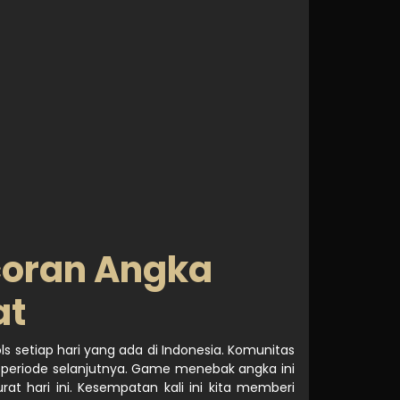
ocoran Angka
at
 setiap hari yang ada di Indonesia. Komunitas
 periode selanjutnya. Game menebak angka ini
t hari ini. Kesempatan kali ini kita memberi