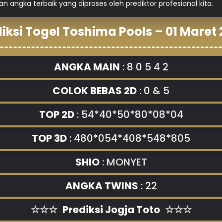
 angka terbaik yang diproses oleh prediktor profesional kita.
iksi Togel Toshima Pools – 01 Maret
ANGKA MAIN
:
8 0 5 4 2
COLOK BEBAS 2D
:
0 & 5
TOP 2D
:
54*40*50*80*08*04
TOP 3D
:
480*054*408*548*805
SHIO
:
MONYET
ANGKA TWINS
:
22
☆☆☆
Prediksi Jogja Toto
☆☆☆