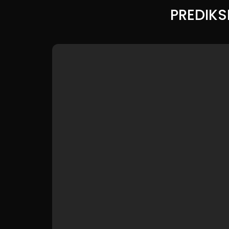
PREDIKS