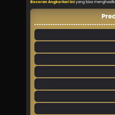
Bocoran Angka Hari Ini
yang bisa menghasilkan
Pred