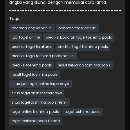
angka yang diundi dengan memakai cara lama.
Tags :
bocoran angka hari ini
bocoran togel hari ini
judi togel online
prediksi bocoran togel toshima pools
prediksi togel terakurat
prediksi togel toshima pools
prediksi togel toshima pools hari ini
prediksi toshima pools
result keluaran toshima pools
result togel toshima pools
situs judi togel online terpercaya
situs togel online terpercaya
situs togel toshima pools resmi
togel online toshima pools
togel toshima pools
togel toshima pools terbaik