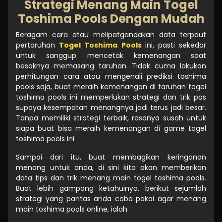
Strategi Menang Main Togel
Toshima Pools Dengan Mudah
Beragam cara atau melipatgandakan data terpaut
pertaruhan
Togel Toshima Pools
ini, pasti sekedar
untuk sanggup mencetak kemenangan saat
besoknya memasang taruhan. Tidak cuma lakukan
perhitungan cara atau mengenali prediksi toshima
pools saja, buat meraih kemenangan di taruhan togel
toshima pools ini memperlukan strategi dan trik pas
supaya kesempatan menangnya jadi terus jadi besar.
Tanpa memiliki strategi terbaik, rasanya susah untuk
siapa buat bisa meraih kemenangan di game togel
toshima pools ini
Sampai dari itu, buat membagikan keringanan
menang untuk anda, di sini kita akan memberikan
data tips dan trik menang main togel toshima pools.
Buat lebih gampang ketahuinya, berikut sejumlah
strategi yang pantas anda coba pakai agar menang
main toshima pools online, ialah: