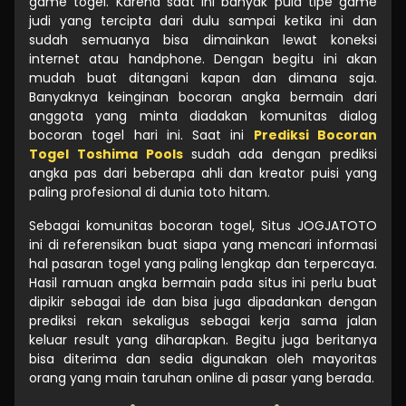
game togel. Karena saat ini banyak pula tipe game
judi yang tercipta dari dulu sampai ketika ini dan
sudah semuanya bisa dimainkan lewat koneksi
internet atau handphone. Dengan begitu ini akan
mudah buat ditangani kapan dan dimana saja.
Banyaknya keinginan bocoran angka bermain dari
anggota yang minta diadakan komunitas dialog
bocoran togel hari ini. Saat ini
Prediksi Bocoran
Togel Toshima Pools
sudah ada dengan prediksi
angka pas dari beberapa ahli dan kreator puisi yang
paling profesional di dunia toto hitam.
Sebagai komunitas bocoran togel, Situs JOGJATOTO
ini di referensikan buat siapa yang mencari informasi
hal pasaran togel yang paling lengkap dan terpercaya.
Hasil ramuan angka bermain pada situs ini perlu buat
dipikir sebagai ide dan bisa juga dipadankan dengan
prediksi rekan sekaligus sebagai kerja sama jalan
keluar result yang diharapkan. Begitu juga beritanya
bisa diterima dan sedia digunakan oleh mayoritas
orang yang main taruhan online di pasar yang berada.