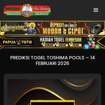
PREDIKSI TOGEL TOSHIMA POOLS – 14
FEBRUARI 2026