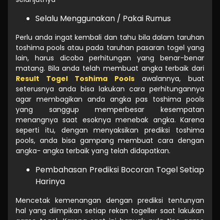
Selalu Menggunakan / Pakai Rumus
Perlu anda ingat kembali dan tahu bila dalam taruhan
toshima pools atau pada taruhan pasaran togel yang
lain, harus dicoba perhitungan yang benar-benar
matang. Bila anda telah membuat angka terbaik dari
Result Togel Toshima Pools
awalannya, buat
seterusnya anda bisa lakukan cara perhitungannya
agar membagikan anda angka pas toshima pools
yang sanggup memperbesar kesempatan
menangnya saat esoknya menebak angka. Karena
seperti itu, dengan menyaksikan prediksi toshima
pools, anda bisa gampang membuat cara dengan
angka- angka terbaik yang telah didapatkan.
Pembahasan Prediksi Bocoran Togel Setiap
Harinya
Mencetak kemenangan dengan prediksi tentunyan
hal yang diimpikan setiap rekan togeller saat lakukan