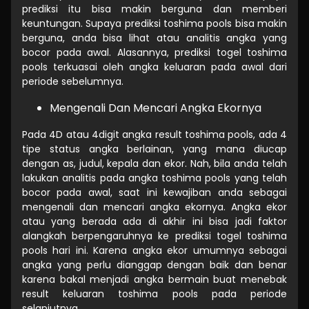
prediksi itu bisa makin berguna dan memberi
keuntungan. Supaya prediksi toshima pools bisa makin
berguna, anda bisa lihat atau analitis angka yang
bocor pada awal. Alasannya, prediksi togel toshima
pools terkuasai oleh angka keluaran pada awal dari
periode sebelumnya.
Mengenali Dan Mencari Angka Ekornya
Pada 4D atau 4digit angka result toshima pools, ada 4
tipe status angka berlainan, yang mana diucap
dengan as, judul, kepala dan ekor. Nah, bila anda telah
lakukan analitis pada angka toshima pools yang telah
bocor pada awal, saat ini kewajiban anda sebagai
mengenali dan mencari angka ekornya. Angka ekor
atau yang berada ada di akhir ini bisa jadi faktor
alangkah berpengaruhnya ke prediksi togel toshima
pools hari ini. Karena angka ekor umumnya sebagai
angka yang perlu dianggap dengan baik dan benar
karena bakal menjadi angka bermain buat menebak
result keluaran toshima pools pada periode
selanjutnya