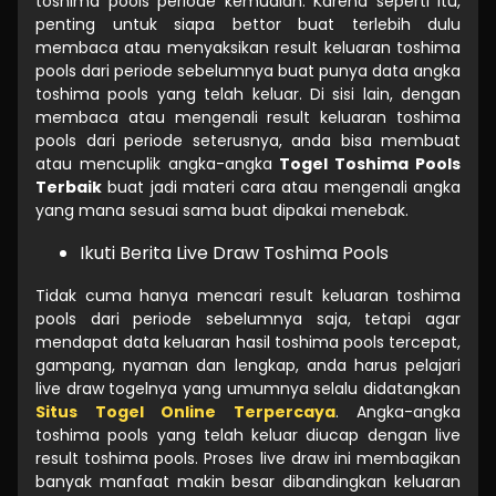
toshima pools periode kemudian. Karena seperti itu,
penting untuk siapa bettor buat terlebih dulu
membaca atau menyaksikan result keluaran toshima
pools dari periode sebelumnya buat punya data angka
toshima pools yang telah keluar. Di sisi lain, dengan
membaca atau mengenali result keluaran toshima
pools dari periode seterusnya, anda bisa membuat
atau mencuplik angka-angka
Togel Toshima Pools
Terbaik
buat jadi materi cara atau mengenali angka
yang mana sesuai sama buat dipakai menebak.
Ikuti Berita Live Draw Toshima Pools
Tidak cuma hanya mencari result keluaran toshima
pools dari periode sebelumnya saja, tetapi agar
mendapat data keluaran hasil toshima pools tercepat,
gampang, nyaman dan lengkap, anda harus pelajari
live draw togelnya yang umumnya selalu didatangkan
Situs Togel Online Terpercaya
. Angka-angka
toshima pools yang telah keluar diucap dengan live
result toshima pools. Proses live draw ini membagikan
banyak manfaat makin besar dibandingkan keluaran