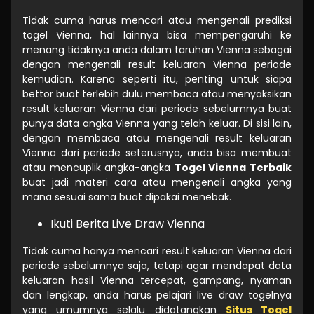
Tidak cuma harus mencari atau mengenali prediksi
togel Vienna, hal lainnya bisa mempengaruhi ke
menang tidaknya anda dalam taruhan Vienna sebagai
dengan mengenali result keluaran Vienna periode
kemudian. Karena seperti itu, penting untuk siapa
bettor buat terlebih dulu membaca atau menyaksikan
result keluaran Vienna dari periode sebelumnya buat
punya data angka Vienna yang telah keluar. Di sisi lain,
dengan membaca atau mengenali result keluaran
Vienna dari periode seterusnya, anda bisa membuat
atau mencuplik angka-angka
Togel Vienna Terbaik
buat jadi materi cara atau mengenali angka yang
mana sesuai sama buat dipakai menebak.
Ikuti Berita Live Draw Vienna
Tidak cuma hanya mencari result keluaran Vienna dari
periode sebelumnya saja, tetapi agar mendapat data
keluaran hasil Vienna tercepat, gampang, nyaman
dan lengkap, anda harus pelajari live draw togelnya
yang umumnya selalu didatangkan
Situs Togel