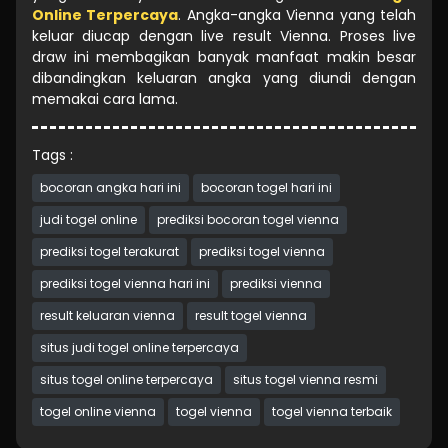
Online Terpercaya
. Angka-angka Vienna yang telah
keluar diucap dengan live result Vienna. Proses live
draw ini membagikan banyak manfaat makin besar
dibandingkan keluaran angka yang diundi dengan
memakai cara lama.
Tags :
bocoran angka hari ini
bocoran togel hari ini
judi togel online
prediksi bocoran togel vienna
prediksi togel terakurat
prediksi togel vienna
prediksi togel vienna hari ini
prediksi vienna
result keluaran vienna
result togel vienna
situs judi togel online terpercaya
situs togel online terpercaya
situs togel vienna resmi
togel online vienna
togel vienna
togel vienna terbaik