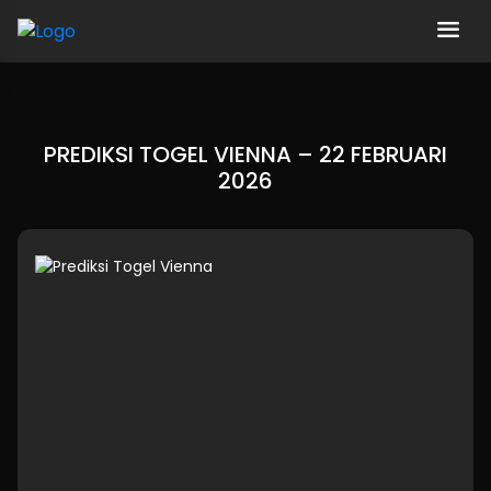
PREDIKSI TOGEL VIENNA – 22 FEBRUARI
2026