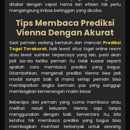
ditaksir dengan cepat nama lain efisien tak perlu
mengangsung imbas betinggan yang dicoba.
Tips Membaca Prediksi
Vienna Dengan Akurat
Saat pemain sedang bertaruh dan mencari
Prediksi
Togel Terakurat
, baik lewat situs togel online resmi
atau lewat sumber terpercaya yang lain, pasti akan
jadi sia-sia ketika pemain itu tidak kuasai seperti
apakah cara membaca prediksi yang bagus.
Ditambahkan, mengenali prediksi Vienna bisa jadi
modal sangat baik di mana setiap pemain bisa
mendapatkan angka bermain pas yang sanggup
membagikan kemenangan makin besar
Beberapa dari pemain yang cuma membaca atau
melihat result keluaran Vienna saja tanpa
menggunakan dengan baik. Sementara itu, bila
ketahui trik membaca prediksi yang bagus bisa
membagikan manfaat terbanyak untuk seorang