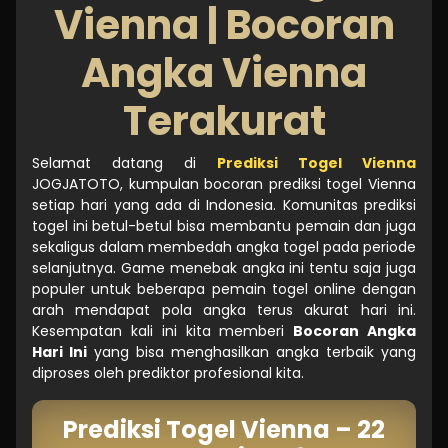
Vienna | Bocoran
Angka Vienna
Terakurat
Selamat datang di
Prediksi Togel Vienna
JOGJATOTO, kumpulan bocoran prediksi togel Vienna
setiap hari yang ada di Indonesia. Komunitas prediksi
togel ini betul-betul bisa membantu pemain dan juga
sekaligus dalam membedah angka togel pada periode
selanjutnya. Game menebak angka ini tentu saja juga
populer untuk beberapa pemain togel online dengan
arah mendapat pola angka terus akurat hari ini.
Kesempatan kali ini kita memberi
Bocoran Angka
Hari Ini
yang bisa menghasilkan angka terbaik yang
diproses oleh prediktor profesional kita.
Prediksi Togel Vienna – 22