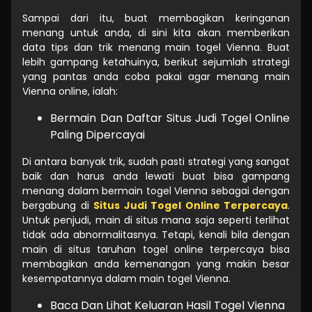
Sampai dari itu, buat membagikan keringanan
menang untuk anda, di sini kita akan memberikan
data tips dan trik menang main togel Vienna. Buat
lebih gampang ketahuinya, berikut sejumlah strategi
yang pantas anda coba pakai agar menang main
Vienna online, ialah:
Bermain Dan Daftar Situs Judi Togel Online
Paling Dipercayai
Di antara banyak trik, sudah pasti strategi yang sangat
baik dan harus anda lewati buat bisa gampang
menang dalam bermain togel Vienna sebagai dengan
bergabung di
Situs Judi Togel Online Terpercaya
.
Untuk penjudi, main di situs mana saja seperti terlihat
tidak ada abnormalitasnya. Tetapi, kenali bila dengan
main di situs taruhan togel online terpercaya bisa
membagikan anda kemenangan yang makin besar
kesempatannya dalam main togel Vienna.
Baca Dan Lihat Keluaran Hasil Togel Vienna