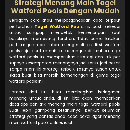
Strategi Menang Main Togel
Watford Pools Dengan Mudah
Beragam cara atau melipatgandakan data terpaut
pertaruhan
Togel Watford Pools
ini, pasti sekedar
untuk sanggup mencetak kemenangan saat
besoknya memasang taruhan. Tidak cuma lakukan
perhitungan cara atau mengenali prediksi watford
pools saja, buat meraih kemenangan di taruhan togel
watford pools ini memperlukan strategi dan trik pas
supaya kesempatan menangnya jadi terus jadi besar.
Tanpa memiliki strategi terbaik, rasanya susah untuk
siapa buat bisa meraih kemenangan di game togel
watford pools ini
Sampai dari itu, buat membagikan keringanan
menang untuk anda, di sini kita akan memberikan
data tips dan trik menang main togel watford pools.
Buat lebih gampang ketahuinya, berikut sejumlah
strategi yang pantas anda coba pakai agar menang
main watford pools online, ialah: