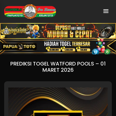
PREDIKSI TOGEL WATFORD POOLS – 01
MARET 2026