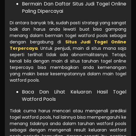
Bermain Dan Daftar Situs Judi Togel Online
Paling Dipercayai
Di antara banyak trik, sudah pasti strategi yang sangat
baik dan harus anda lewati buat bisa gampang
menang dalam bermain togel watford pools sebagai
dengan bergabung di
Situs Judi Togel Online
Terpercaya
. Untuk penjudi, main di situs mana saja
seperti terlihat tidak ada abnormalitasnya. Tetapi,
kenali bila dengan main di situs taruhan togel online
terpercaya bisa membagikan anda kemenangan
yang makin besar kesempatannya dalam main togel
watford pools.
Baca Dan Lihat Keluaran Hasil Togel
Watford Pools
Tidak cuma harus mencari atau mengenali prediksi
togel watford pools, hal lainnya bisa mempengaruhi ke
menang tidaknya anda dalam taruhan watford pools
sebagai dengan mengenali result keluaran watford