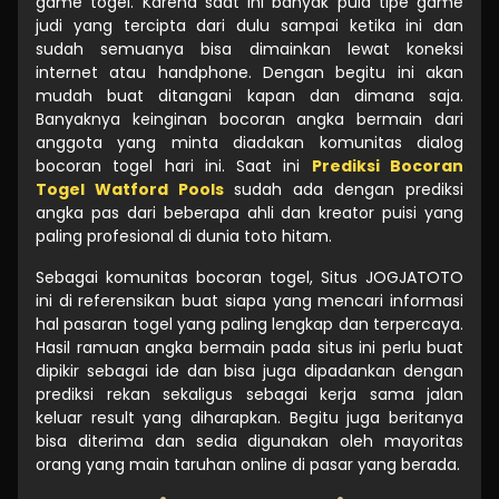
game togel. Karena saat ini banyak pula tipe game
judi yang tercipta dari dulu sampai ketika ini dan
sudah semuanya bisa dimainkan lewat koneksi
internet atau handphone. Dengan begitu ini akan
mudah buat ditangani kapan dan dimana saja.
Banyaknya keinginan bocoran angka bermain dari
anggota yang minta diadakan komunitas dialog
bocoran togel hari ini. Saat ini
Prediksi Bocoran
Togel Watford Pools
sudah ada dengan prediksi
angka pas dari beberapa ahli dan kreator puisi yang
paling profesional di dunia toto hitam.
Sebagai komunitas bocoran togel, Situs JOGJATOTO
ini di referensikan buat siapa yang mencari informasi
hal pasaran togel yang paling lengkap dan terpercaya.
Hasil ramuan angka bermain pada situs ini perlu buat
dipikir sebagai ide dan bisa juga dipadankan dengan
prediksi rekan sekaligus sebagai kerja sama jalan
keluar result yang diharapkan. Begitu juga beritanya
bisa diterima dan sedia digunakan oleh mayoritas
orang yang main taruhan online di pasar yang berada.