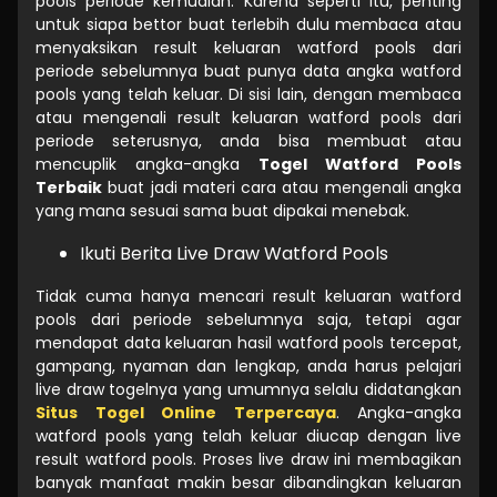
pools periode kemudian. Karena seperti itu, penting
untuk siapa bettor buat terlebih dulu membaca atau
menyaksikan result keluaran watford pools dari
periode sebelumnya buat punya data angka watford
pools yang telah keluar. Di sisi lain, dengan membaca
atau mengenali result keluaran watford pools dari
periode seterusnya, anda bisa membuat atau
mencuplik angka-angka
Togel Watford Pools
Terbaik
buat jadi materi cara atau mengenali angka
yang mana sesuai sama buat dipakai menebak.
Ikuti Berita Live Draw Watford Pools
Tidak cuma hanya mencari result keluaran watford
pools dari periode sebelumnya saja, tetapi agar
mendapat data keluaran hasil watford pools tercepat,
gampang, nyaman dan lengkap, anda harus pelajari
live draw togelnya yang umumnya selalu didatangkan
Situs Togel Online Terpercaya
. Angka-angka
watford pools yang telah keluar diucap dengan live
result watford pools. Proses live draw ini membagikan
banyak manfaat makin besar dibandingkan keluaran