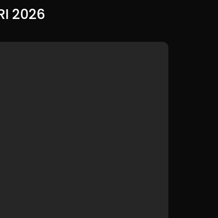
RI 2026