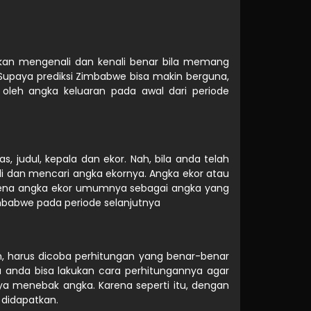
ibkan mengenali dan kenali benar bila memang
 Supaya prediksi Zimbabwe bisa makin berguna,
i oleh angka keluaran pada awal dari periode
 judul, kepala dan ekor. Nah, bila anda telah
li dan mencari angka ekornya. Angka ekor atau
 Karena angka ekor umumnya sebagai angka yang
mbabwe pada periode selanjutnya
n, harus dicoba perhitungan yang benar-benar
 anda bisa lakukan cara perhitungannya agar
menebak angka. Karena seperti itu, dengan
didapatkan.