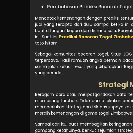
Pembahasan Prediksi Bocoran Togel 
Mencetak kemenangan dengan prediksi tentunya
judi yang tercipta dari dulu sampai ketika i
buat ditangani kapan dan dimana saja. Banyak
ini. Saat ini
Prediksi Bocoran Togel Zimba
toto hitam.
Sebagai komunitas bocoran togel, Situs JOG
terpercaya. Hasil ramuan angka bermain pada si
sama jalan keluar result yang diharapkan. Beg
yang berada.
Strategi
Beragam cara atau melipatgandakan data te
memasang taruhan. Tidak cuma lakukan perhit
memperlukan strategi dan trik pas supaya kese
meraih kemenangan di game togel Zimbabwe 
Sampai dari itu, buat membagikan keringanan 
gampang ketahuinya, berikut sejumlah strateg