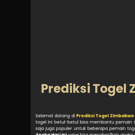
Prediksi Toge
Selamat datang di
Prediksi Togel Zimbabwe
togel ini betul-betul bisa membantu pemain
saja juga populer untuk beberapa pemain toge
Angka Hari Ini
yang bisa menghasilkan angka te