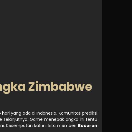
Angka Zimbabwe
ari yang ada di Indonesia. Komunitas prediksi
e selanjutnya. Game menebak angka ini tentu
ni. Kesempatan kali ini kita memberi
Bocoran