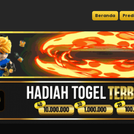
Beranda
Pred