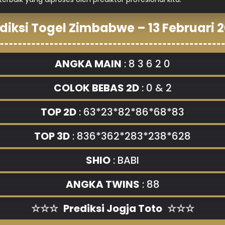
diksi Togel Zimbabwe – 13 Februari 
ANGKA MAIN
:
8 3 6 2 0
COLOK BEBAS 2D
:
0 & 2
TOP 2D
:
63*23*82*86*68*83
TOP 3D
:
836*362*283*238*628
SHIO
:
BABI
ANGKA TWINS
:
88
☆☆☆
Prediksi Jogja Toto
☆☆☆