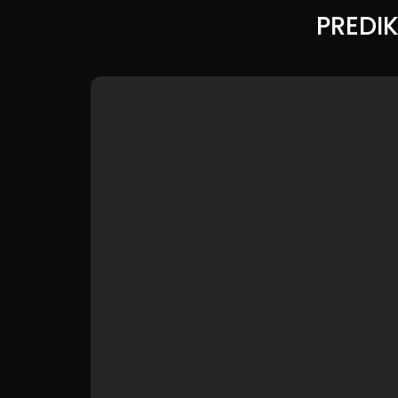
PREDIK