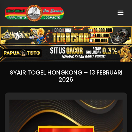
SYAIR TOGEL HONGKONG – 13 FEBRUARI
2026